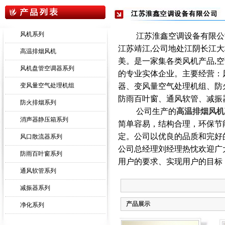
风机系列
江苏淮鑫空调设备有限公司
江苏靖江,公司地处江阴长江
高温排烟风机
美。是一家集各类风机产品,
风机盘管空调器系列
的专业实体企业。主要经营：
变风量空气处理机组
器、变风量空气处理机组、防
防雨百叶窗、通风软管、减振
防火排烟系列
公司生产的
高温排烟风机
消声器静压箱系列
简单容易，结构合理，环保节
定。公司以优良的品质和完好
风口散流器系列
公司总经理刘经理热忱欢迎广
防雨百叶窗系列
用户的要求、实现用户的目标
通风软管系列
减振器系列
产品展示
净化系列